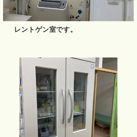
レントゲン室です。