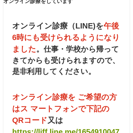
オンライン診療をしています
オンライン診療（LINE)を
午後
6時にも受けられるようになり
ました
。仕事・学校から帰って
きてからも受けられますので、
是非利用してください。
オンライン診療を ご希望の方
はス マートフォンで
下記の
QRコード
又は
https://liff.line.me/1654910047