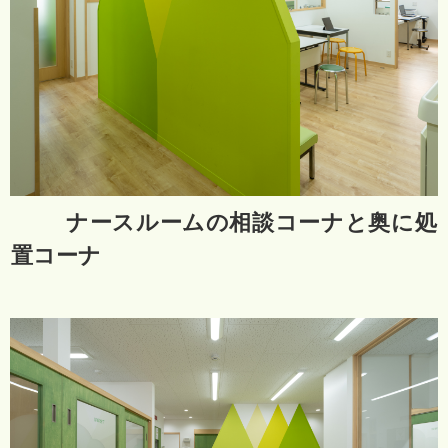
ナースルームの相談コーナと奥に処
置コーナ