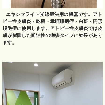
エキシマライト光線療法用の機器です。アト
ピー性皮膚炎・乾癬・掌蹠膿疱症・白斑・円形
脱毛症に使用します。アトピー性皮膚炎では皮
膚が膨隆した難治性の痒疹タイプに効果があり
ます。