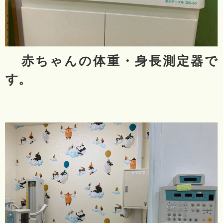
赤ちゃんの体重・身長測定器で
す。