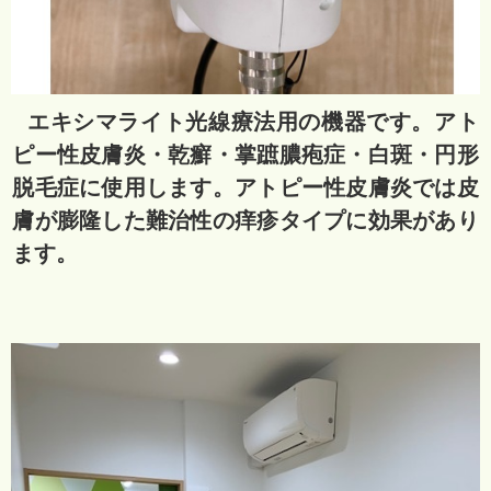
エキシマライト光線療法用の機器です。アト
ピー性皮膚炎・乾癬・掌蹠膿疱症・白斑・円形
脱毛症に使用します。アトピー性皮膚炎では皮
膚が膨隆した難治性の痒疹タイプに効果があり
ます。