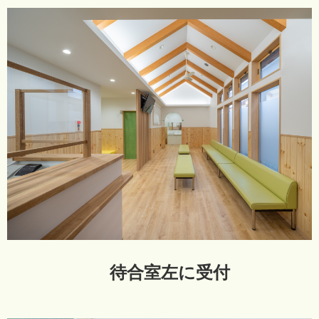
待合室左に受付