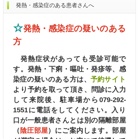
発熱・感染症のある患者さんへ
☆
発熱・感染症の疑い
のある
方
発熱症状があっても受診可能で
す。発熱・下痢・嘔吐・発疹等、感
染症の疑いのある方は、
予約サイト
より予約を取って頂き、問診に入力
して来院後、駐車場から079-292-
1551に電話を
してください。入り
口が一般患者さんとは別の隔離部屋
（
陰圧部屋
）にご案内します。部屋