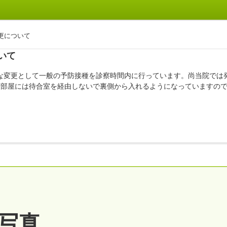
更について
いて
な変更として一般の予防接種を診察時間内に行っています。尚当院では
離部屋には待合室を経由しないで裏側から入れるようになっていますの
写真