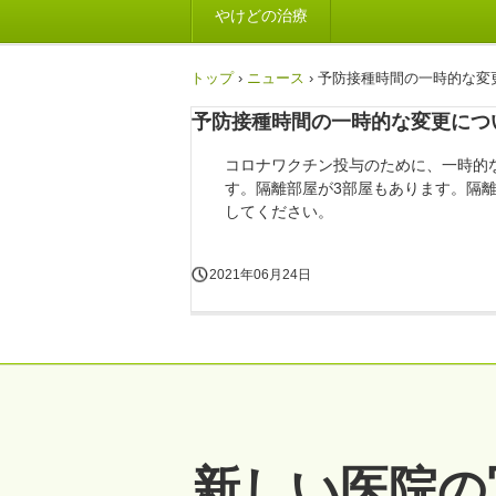
やけどの治療
トップ
›
ニュース
›
予防接種時間の一時的な変
予防接種時間の一時的な変更につ
コロナワクチン投与のために、一時的
す。隔離部屋が3部屋もあります。隔
してください。
2021年06月24日
新しい医院の