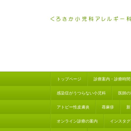
トップページ
診療案内・診療時間
感染症がうつらない小児科
医師の
アトピー性皮膚炎
蕁麻疹
新
オンライン診療の案内
インスタグ